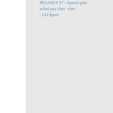
PEGASUS 37 –
lauren-pas-
achat pas cher
cher
- GO Sport